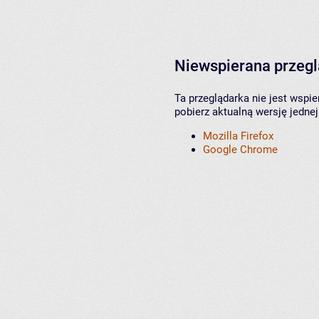
Niewspierana przeg
Ta przeglądarka nie jest wspi
pobierz aktualną wersję jednej
Mozilla Firefox
Google Chrome