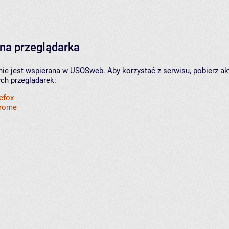
na przeglądarka
nie jest wspierana w USOSweb. Aby korzystać z serwisu, pobierz ak
ych przeglądarek:
refox
hrome