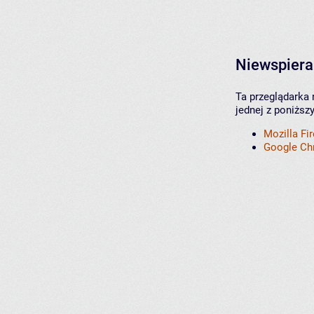
Niewspiera
Ta przeglądarka 
jednej z poniższ
Mozilla Fi
Google C