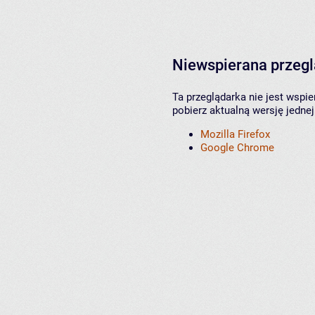
Niewspierana przeg
Ta przeglądarka nie jest wspi
pobierz aktualną wersję jednej
Mozilla Firefox
Google Chrome