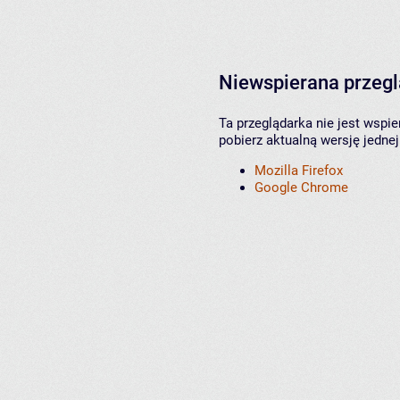
Niewspierana przeg
Ta przeglądarka nie jest wspi
pobierz aktualną wersję jednej
Mozilla Firefox
Google Chrome