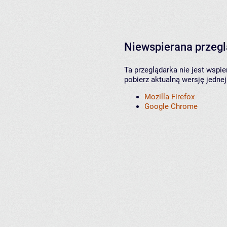
Niewspierana przeg
Ta przeglądarka nie jest wspi
pobierz aktualną wersję jednej
Mozilla Firefox
Google Chrome