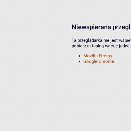
Niewspierana przeg
Ta przeglądarka nie jest wspi
pobierz aktualną wersję jednej
Mozilla Firefox
Google Chrome