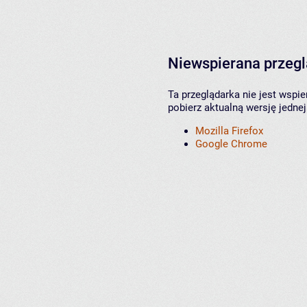
Niewspierana przeg
Ta przeglądarka nie jest wspi
pobierz aktualną wersję jednej
Mozilla Firefox
Google Chrome