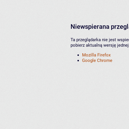
Niewspierana przeg
Ta przeglądarka nie jest wspi
pobierz aktualną wersję jednej
Mozilla Firefox
Google Chrome