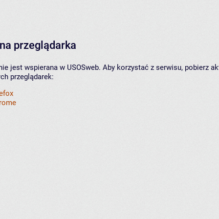
na przeglądarka
nie jest wspierana w USOSweb. Aby korzystać z serwisu, pobierz ak
ych przeglądarek:
refox
hrome