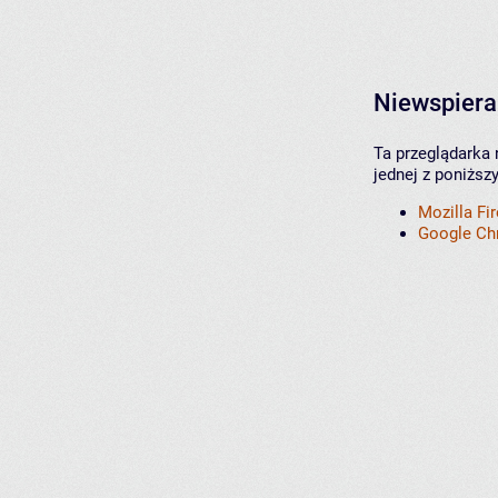
Niewspiera
Ta przeglądarka 
jednej z poniższ
Mozilla Fi
Google C