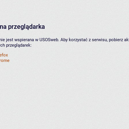
na przeglądarka
nie jest wspierana w USOSweb. Aby korzystać z serwisu, pobierz ak
ych przeglądarek:
refox
hrome