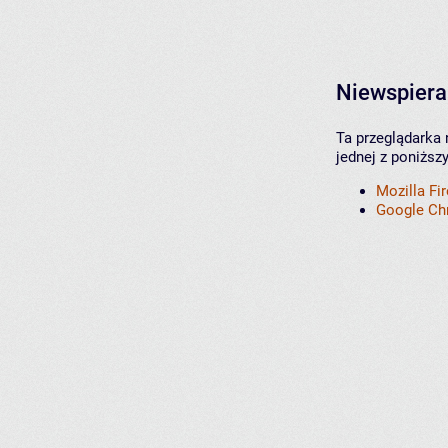
Niewspiera
Ta przeglądarka 
jednej z poniższ
Mozilla Fi
Google C