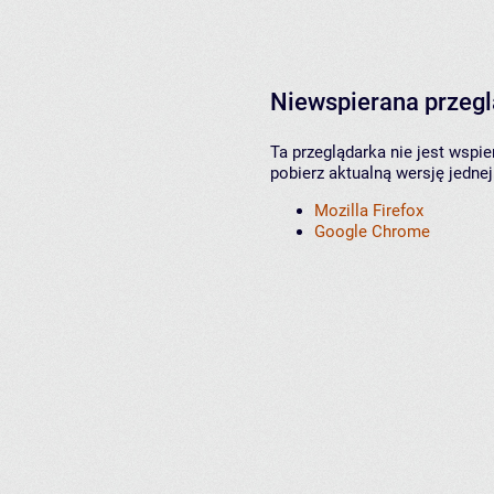
Niewspierana przeg
Ta przeglądarka nie jest wspi
pobierz aktualną wersję jednej
Mozilla Firefox
Google Chrome