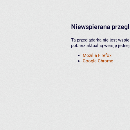
Niewspierana przeg
Ta przeglądarka nie jest wspi
pobierz aktualną wersję jednej
Mozilla Firefox
Google Chrome