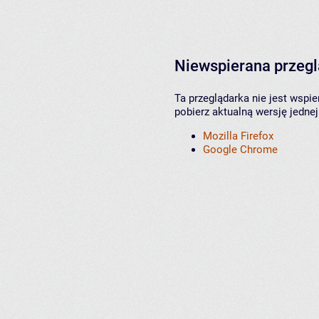
Niewspierana przeg
Ta przeglądarka nie jest wspi
pobierz aktualną wersję jednej
Mozilla Firefox
Google Chrome