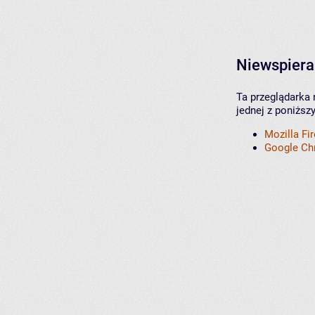
Niewspiera
Ta przeglądarka 
jednej z poniższ
Mozilla Fi
Google C