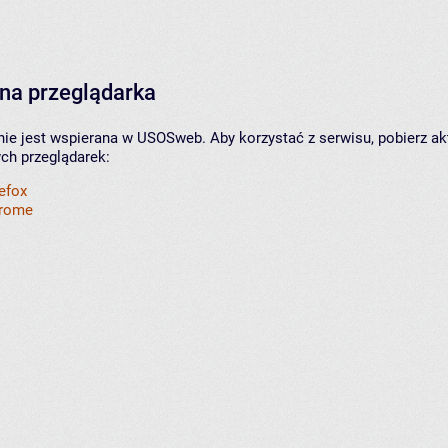
na przeglądarka
nie jest wspierana w USOSweb. Aby korzystać z serwisu, pobierz ak
ych przeglądarek:
refox
hrome