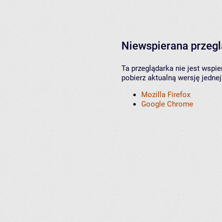
Niewspierana przeg
Ta przeglądarka nie jest wspi
pobierz aktualną wersję jednej
Mozilla Firefox
Google Chrome