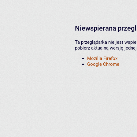
Niewspierana przeg
Ta przeglądarka nie jest wspi
pobierz aktualną wersję jednej
Mozilla Firefox
Google Chrome