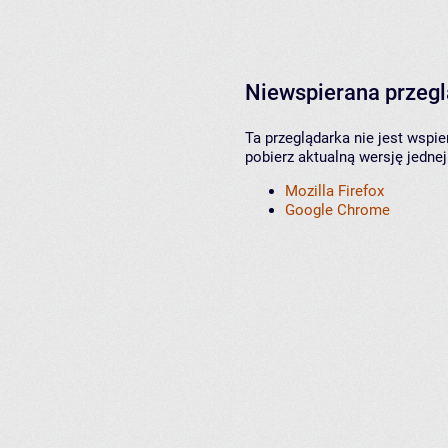
Niewspierana przeg
Ta przeglądarka nie jest wspi
pobierz aktualną wersję jednej
Mozilla Firefox
Google Chrome