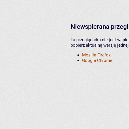
Niewspierana przeg
Ta przeglądarka nie jest wspi
pobierz aktualną wersję jednej
Mozilla Firefox
Google Chrome