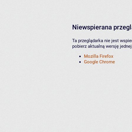
Niewspierana przeg
Ta przeglądarka nie jest wspi
pobierz aktualną wersję jednej
Mozilla Firefox
Google Chrome