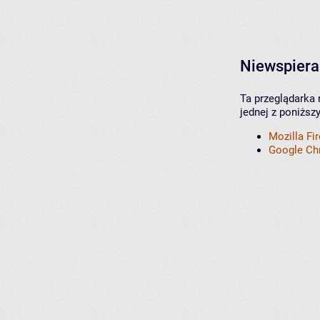
Niewspiera
Ta przeglądarka 
jednej z poniższ
Mozilla Fi
Google C