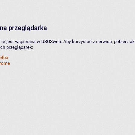
na przeglądarka
nie jest wspierana w USOSweb. Aby korzystać z serwisu, pobierz ak
ych przeglądarek:
refox
hrome