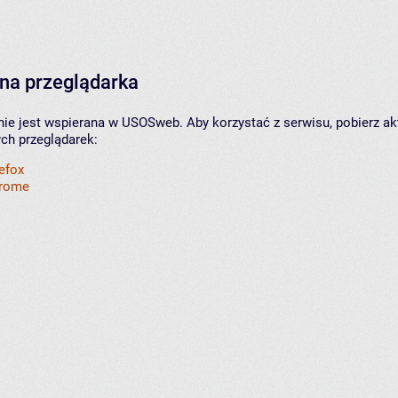
na przeglądarka
nie jest wspierana w USOSweb. Aby korzystać z serwisu, pobierz ak
ych przeglądarek:
refox
hrome