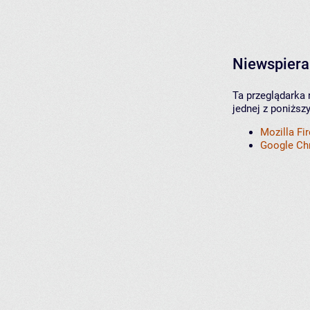
Niewspiera
Ta przeglądarka 
jednej z poniższ
Mozilla Fi
Google C