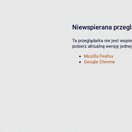
Niewspierana przeg
Ta przeglądarka nie jest wspi
pobierz aktualną wersję jednej
Mozilla Firefox
Google Chrome