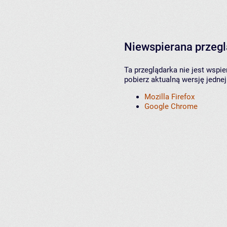
Niewspierana przeg
Ta przeglądarka nie jest wspi
pobierz aktualną wersję jednej
Mozilla Firefox
Google Chrome