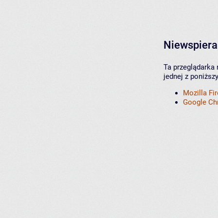
Niewspiera
Ta przeglądarka 
jednej z poniższ
Mozilla Fi
Google C