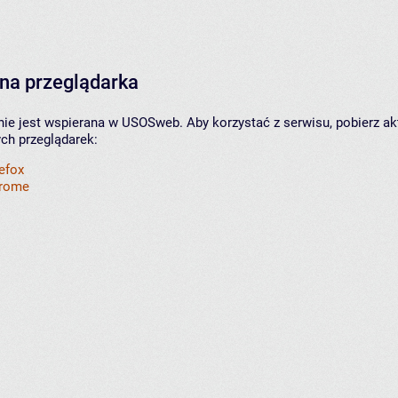
na przeglądarka
nie jest wspierana w USOSweb. Aby korzystać z serwisu, pobierz ak
ych przeglądarek:
refox
hrome