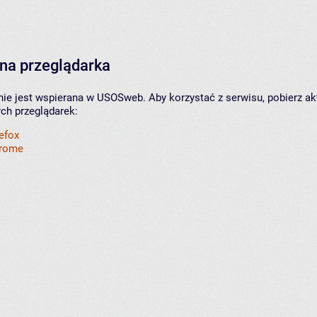
na przeglądarka
nie jest wspierana w USOSweb. Aby korzystać z serwisu, pobierz ak
ych przeglądarek:
refox
hrome