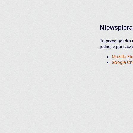
Niewspiera
Ta przeglądarka 
jednej z poniższ
Mozilla Fi
Google C