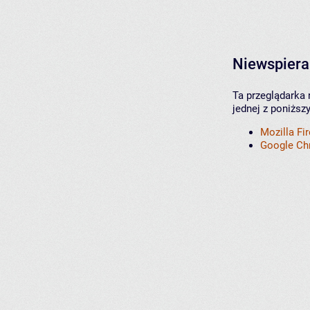
Niewspiera
Ta przeglądarka 
jednej z poniższ
Mozilla Fi
Google C