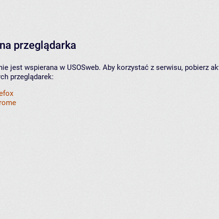
na przeglądarka
nie jest wspierana w USOSweb. Aby korzystać z serwisu, pobierz ak
ych przeglądarek:
refox
hrome