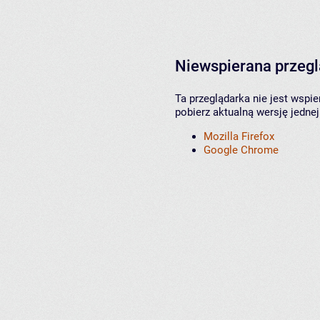
Niewspierana przeg
Ta przeglądarka nie jest wspi
pobierz aktualną wersję jednej
Mozilla Firefox
Google Chrome