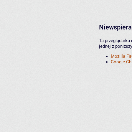
Niewspiera
Ta przeglądarka 
jednej z poniższ
Mozilla Fi
Google C