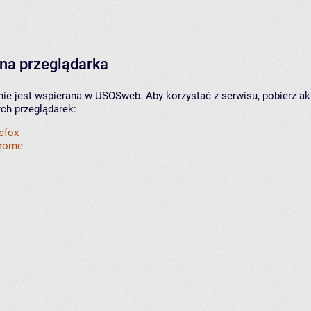
na przeglądarka
nie jest wspierana w USOSweb. Aby korzystać z serwisu, pobierz ak
ych przeglądarek:
refox
hrome