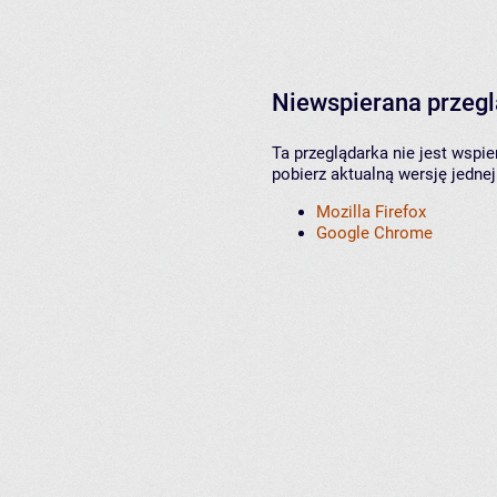
Niewspierana przeg
Ta przeglądarka nie jest wspi
pobierz aktualną wersję jednej
Mozilla Firefox
Google Chrome