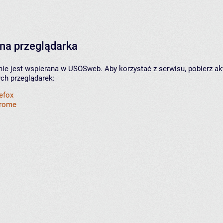
na przeglądarka
nie jest wspierana w USOSweb. Aby korzystać z serwisu, pobierz ak
ych przeglądarek:
refox
hrome