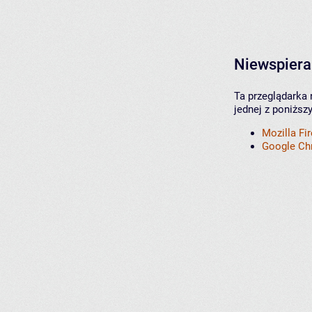
Niewspiera
Ta przeglądarka 
jednej z poniższ
Mozilla Fi
Google C