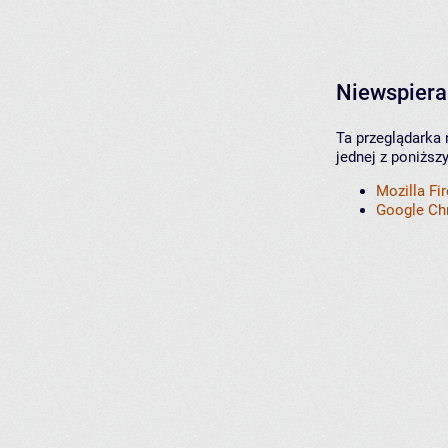
Niewspiera
Ta przeglądarka 
jednej z poniższ
Mozilla Fi
Google C