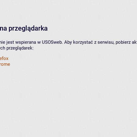
na przeglądarka
nie jest wspierana w USOSweb. Aby korzystać z serwisu, pobierz ak
ych przeglądarek:
refox
hrome