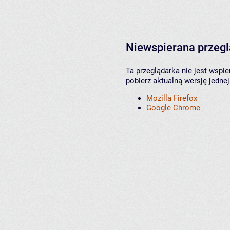
Niewspierana przeg
Ta przeglądarka nie jest wspi
pobierz aktualną wersję jednej
Mozilla Firefox
Google Chrome