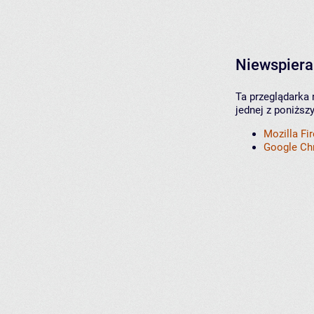
Niewspiera
Ta przeglądarka 
jednej z poniższ
Mozilla Fi
Google C