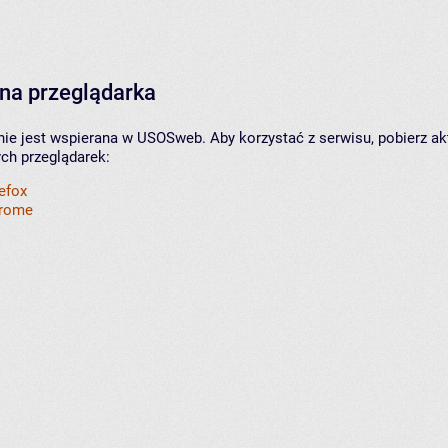
na przeglądarka
nie jest wspierana w USOSweb. Aby korzystać z serwisu, pobierz ak
ych przeglądarek:
refox
hrome