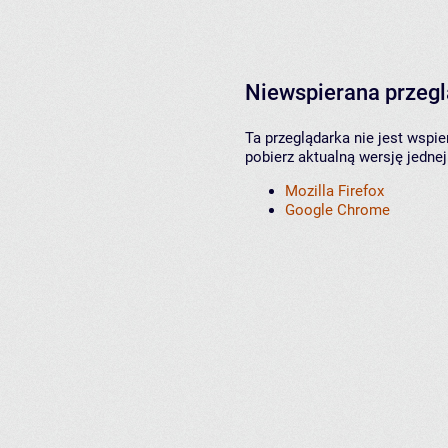
Niewspierana przeg
Ta przeglądarka nie jest wspi
pobierz aktualną wersję jednej
Mozilla Firefox
Google Chrome