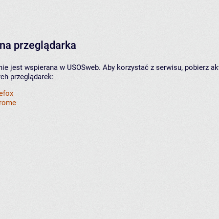
na przeglądarka
nie jest wspierana w USOSweb. Aby korzystać z serwisu, pobierz ak
ych przeglądarek:
refox
hrome