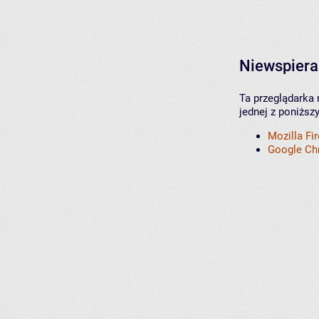
Niewspiera
Ta przeglądarka 
jednej z poniższ
Mozilla Fi
Google C