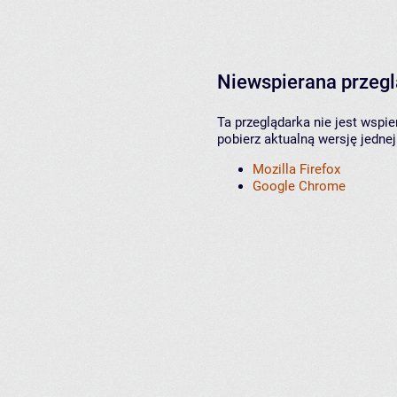
Niewspierana przeg
Ta przeglądarka nie jest wspi
pobierz aktualną wersję jednej
Mozilla Firefox
Google Chrome