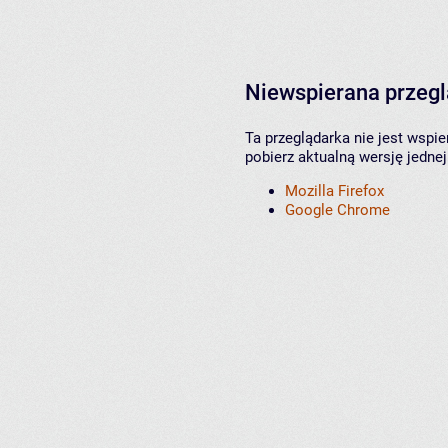
Niewspierana przeg
Ta przeglądarka nie jest wspi
pobierz aktualną wersję jednej
Mozilla Firefox
Google Chrome