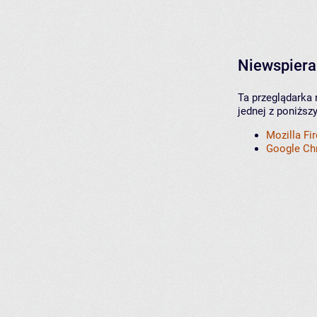
Niewspiera
Ta przeglądarka 
jednej z poniższ
Mozilla Fi
Google C