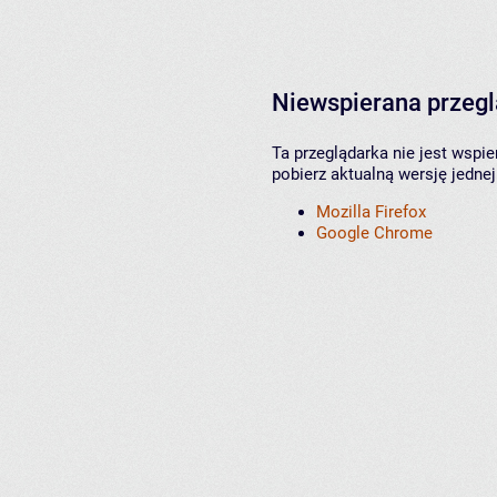
Niewspierana przeg
Ta przeglądarka nie jest wspi
pobierz aktualną wersję jednej
Mozilla Firefox
Google Chrome