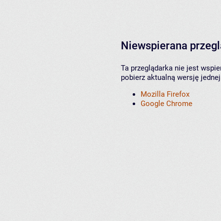
Niewspierana przeg
Ta przeglądarka nie jest wspi
pobierz aktualną wersję jednej
Mozilla Firefox
Google Chrome