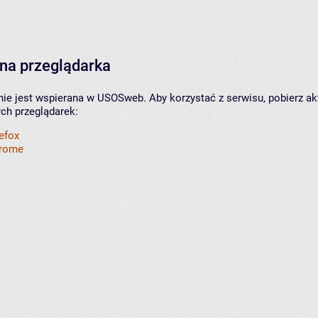
na przeglądarka
nie jest wspierana w USOSweb. Aby korzystać z serwisu, pobierz ak
ych przeglądarek:
refox
hrome