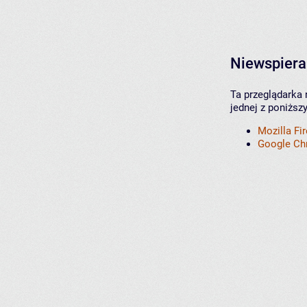
Niewspiera
Ta przeglądarka 
jednej z poniższ
Mozilla Fi
Google C