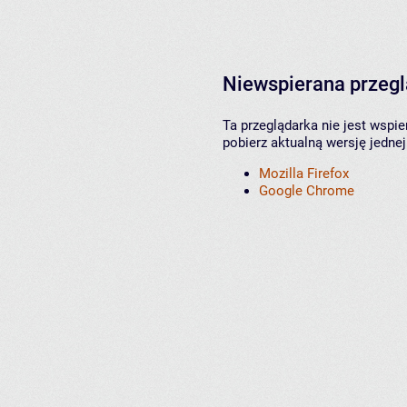
Niewspierana przeg
Ta przeglądarka nie jest wspi
pobierz aktualną wersję jednej
Mozilla Firefox
Google Chrome