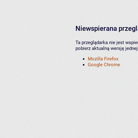
Niewspierana przeg
Ta przeglądarka nie jest wspi
pobierz aktualną wersję jednej
Mozilla Firefox
Google Chrome