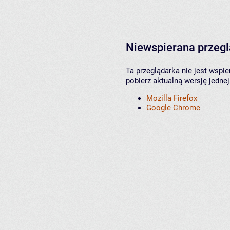
Niewspierana przeg
Ta przeglądarka nie jest wspi
pobierz aktualną wersję jednej
Mozilla Firefox
Google Chrome