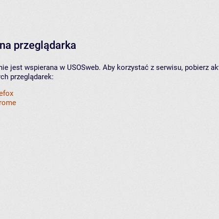
na przeglądarka
nie jest wspierana w USOSweb. Aby korzystać z serwisu, pobierz ak
ych przeglądarek:
refox
hrome