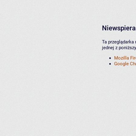
Niewspiera
Ta przeglądarka 
jednej z poniższ
Mozilla Fi
Google C