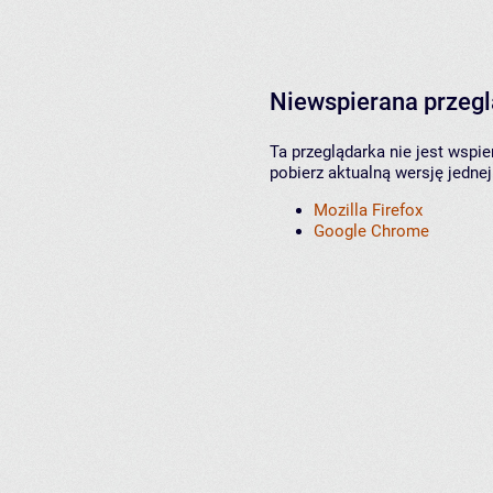
Niewspierana przeg
Ta przeglądarka nie jest wspi
pobierz aktualną wersję jednej
Mozilla Firefox
Google Chrome