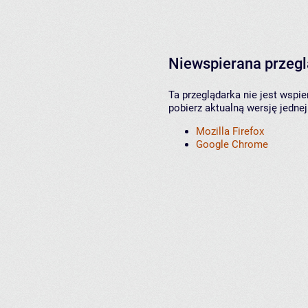
Niewspierana przeg
Ta przeglądarka nie jest wspi
pobierz aktualną wersję jednej
Mozilla Firefox
Google Chrome