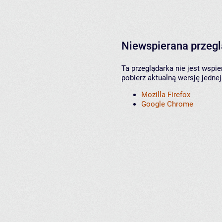
Niewspierana przeg
Ta przeglądarka nie jest wspi
pobierz aktualną wersję jednej
Mozilla Firefox
Google Chrome