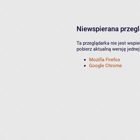
Niewspierana przeg
Ta przeglądarka nie jest wspi
pobierz aktualną wersję jednej
Mozilla Firefox
Google Chrome