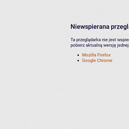
Niewspierana przeg
Ta przeglądarka nie jest wspi
pobierz aktualną wersję jednej
Mozilla Firefox
Google Chrome